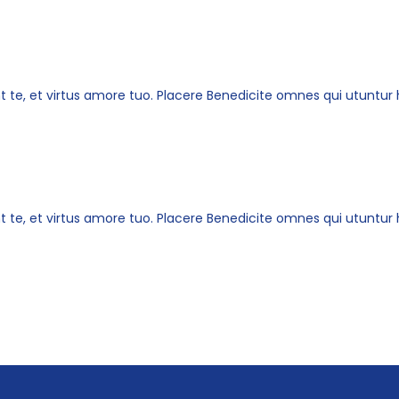
t te, et virtus amore tuo. Placere Benedicite omnes qui utunt
t te, et virtus amore tuo. Placere Benedicite omnes qui utunt