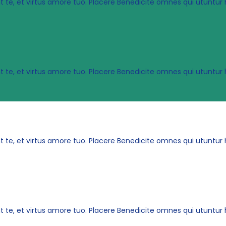
t te, et virtus amore tuo. Placere Benedicite omnes qui utunt
t te, et virtus amore tuo. Placere Benedicite omnes qui utunt
t te, et virtus amore tuo. Placere Benedicite omnes qui utunt
t te, et virtus amore tuo. Placere Benedicite omnes qui utunt