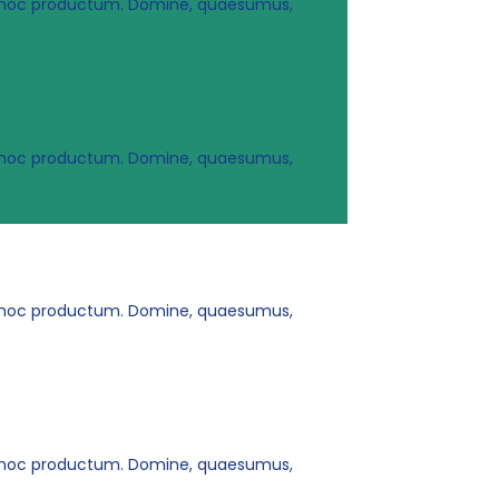
ur hoc productum. Domine, quaesumus,
ur hoc productum. Domine, quaesumus,
ur hoc productum. Domine, quaesumus,
ur hoc productum. Domine, quaesumus,