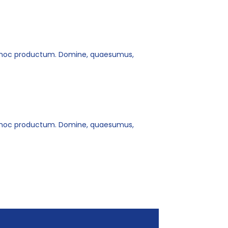
ur hoc productum. Domine, quaesumus,
ur hoc productum. Domine, quaesumus,