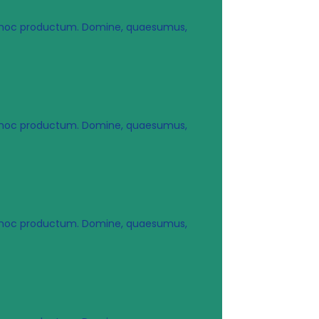
ur hoc productum. Domine, quaesumus,
ur hoc productum. Domine, quaesumus,
ur hoc productum. Domine, quaesumus,